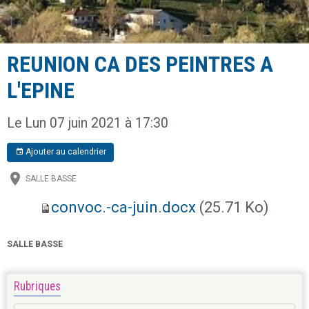
REUNION CA DES PEINTRES A
L'EPINE
Le Lun 07 juin 2021
à 17:30
Ajouter au calendrier
SALLE BASSE
convoc.-ca-juin.docx
(25.71 Ko)
SALLE BASSE
Rubriques