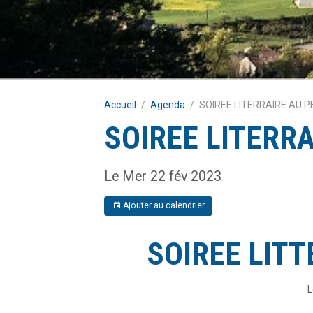
Accueil
Agenda
SOIREE LITERRAIRE AU P
SOIREE LITERRA
Le Mer 22 fév 2023
Ajouter au calendrier
SOIREE LITT
L