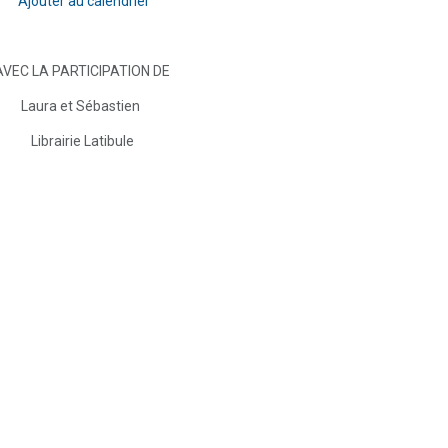
Ajouter au calendrier
AVEC LA PARTICIPATION DE
Laura et Sébastien
Librairie Latibule