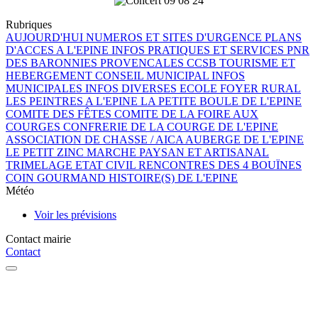
Rubriques
AUJOURD'HUI
NUMEROS ET SITES D'URGENCE
PLANS
D'ACCES A L'EPINE
INFOS PRATIQUES ET SERVICES
PNR
DES BARONNIES PROVENCALES
CCSB
TOURISME ET
HEBERGEMENT
CONSEIL MUNICIPAL
INFOS
MUNICIPALES
INFOS DIVERSES
ECOLE
FOYER RURAL
LES PEINTRES A L'EPINE
LA PETITE BOULE DE L'EPINE
COMITE DES FÊTES
COMITE DE LA FOIRE AUX
COURGES
CONFRERIE DE LA COURGE DE L'EPINE
ASSOCIATION DE CHASSE / AICA
AUBERGE DE L'EPINE
LE PETIT ZINC
MARCHE PAYSAN ET ARTISANAL
TRIMELAGE
ETAT CIVIL
RENCONTRES DES 4 BOUÏNES
COIN GOURMAND
HISTOIRE(S) DE L'EPINE
Météo
Voir les prévisions
Contact mairie
Contact