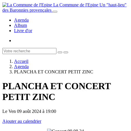
La Commune de l'Epine
Un "haut-lieu"
des Baronnies provençales
Agenda
Album
Livre d'or
Accueil
Agenda
PLANCHA ET CONCERT PETIT ZINC
PLANCHA ET CONCERT
PETIT ZINC
Le Ven 09 août 2024
à 19:00
Ajouter au calendrier