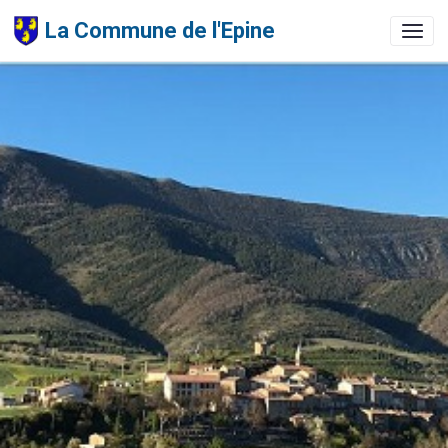
La Commune de l'Epine